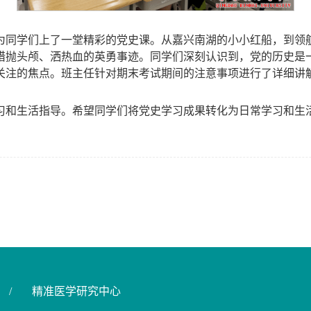
为同学们上了一堂精彩的党史课。从嘉兴南湖的小小红船，到领
惜抛头颅、洒热血的英勇事迹。同学们深刻认识到，党的历史是
关注的焦点。班主任针对期末考试期间的注意事项进行了详细讲
习和生活指导。希望同学们将党史学习成果转化为日常学习和生
/
精准医学研究中心