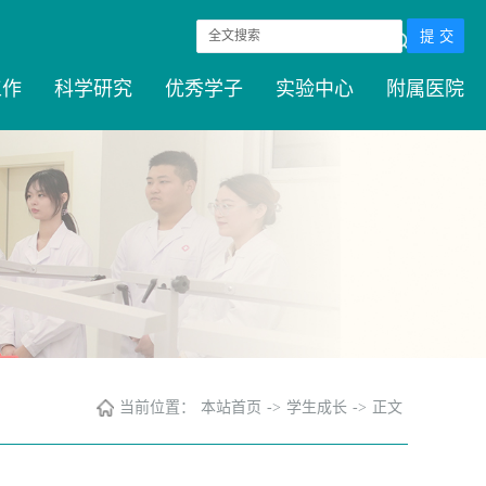
搜索
工作
科学研究
优秀学子
实验中心
附属医院
当前位置：
本站首页
->
学生成长
->
正文