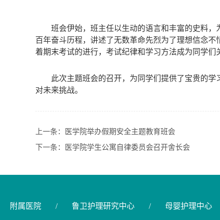
班会伊始，班主任以生动的语言和丰富的史料，
百年奋斗历程，讲述了无数革命先烈为了理想信念不
着期末考试的进行，考试纪律和学习方法成为同学们
此次主题班会的召开，为同学们提供了宝贵的学
对未来挑战。
上一条：
医学院举办假期安全主题教育班会
下一条：
医学院学生公寓自律委员会召开舍长会
附属医院
/
鲁卫护理研究中心
/
母婴护理中心