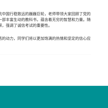
航中国行稳致远的巍巍巨轮，老师带领大家回顾了党的
一部丰富生动的教科书，蕴含着无穷的智慧和力量。随
解，强调了诚信考试的重要性。
活的动力，同学们将以更加饱满的热情和坚定的信心应