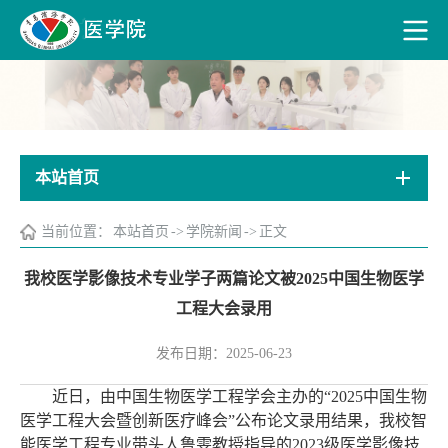
本站首页
当前位置：
本站首页
->
学院新闻
->
正文
我校医学影像技术专业学子两篇论文被2025中国生物医学
工程大会录用
发布日期：2025-06-23
近日，由中国生物医学工程学会主办的“2025中国生物
医学工程大会暨创新医疗峰会”公布论文录用结果，我校智
能医学工程专业带头人鲁雯教授指导的2023级医学影像技