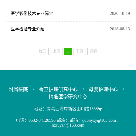
医学影像技术专业简介
2020-10-19
医学检验专业介绍
2018-08-13
首页
上页
1
下页
尾页
附属医院
/
鲁卫护理研究中心
/
母婴护理中心
/
精准医学研究中心
地址：青岛西海岸新区山川路1568号
电话：0532-84120596 邮箱：邮箱：qdbhyxy@163.com，
lixiuyan@163.com